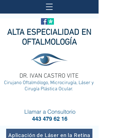
ALTA ESPECIALIDAD EN
OFTALMOLOGÍA
DR. IVAN CASTRO VITE
Cirujano Oftalmólogo, Microcirugía, Láser y
Cirugía Plástica Ocular.
Llamar a Consultorio
443 479 62 16
Aplicación de Láser en la Retina